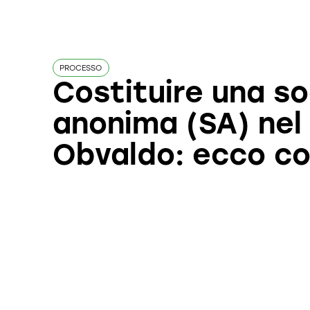
PROCESSO
Costituire una s
anonima (SA) nel
Obvaldo: ecco co