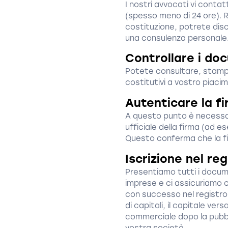
I nostri avvocati vi contat
(spesso meno di 24 ore). Ri
costituzione, potrete disc
una consulenza personale
Controllare i do
Potete consultare, stampa
costitutivi a vostro piaci
Autenticare la f
A questo punto è necessar
ufficiale della firma (ad e
Questo conferma che la fi
Iscrizione nel re
Presentiamo tutti i docume
imprese e ci assicuriamo c
con successo nel registro 
di capitali, il capitale ve
commerciale dopo la pubbl