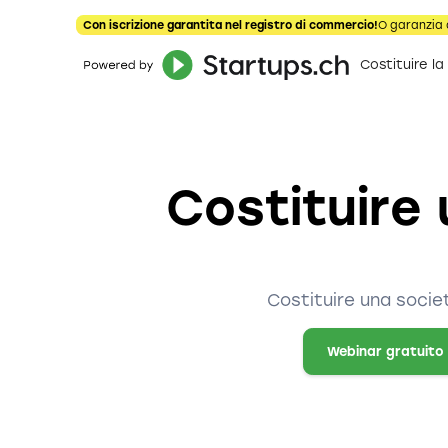
Con iscrizione garantita nel registro di commercio!
O garanzia 
Costituire la
Costituire
Costituire una socie
Webinar gratuito