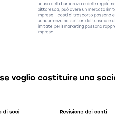
causa della burocrazia e delle regolame
pittoresca, può avere un mercato limita
imprese. I costi di trasporto possono e
concorrenza nei settori del turismo e de
limitate per il marketing possono rappre
imprese.
e voglio costituire una soc
 di soci
Revisione dei conti