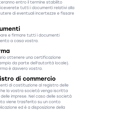
teranno entro il termine stabilito
ceverete tutti i documenti relativi alla
utere di eventuali incertezze e fissare
.
cumenti
re e firmare tutti i documenti
mento a casa vostra.
irma
io ottenere una certificazione
sempio da parte dell'autorità locale).
rma è davvero vostra.
gistro di commercio
nti di costituzione al registro delle
he la vostra società venga iscritta
delle imprese. Nel caso delle società
rsato viene trasferito su un conto
icazione ed è a disposizione della