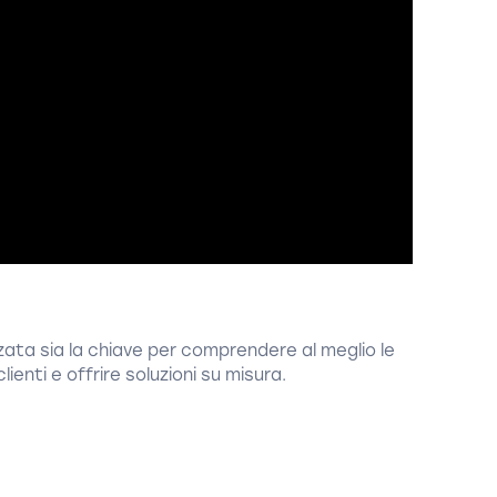
ata sia la chiave per comprendere al meglio le
clienti e offrire soluzioni su misura.