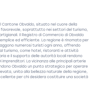
l Cantone Obvaldo, situato nel cuore della
 favorevole, soprattutto nei settori del turismo,
artigianali. Il Registro di Commercio di Obvaldo
semplice ed efficiente. La regione è rinomata per
traggono numerosi turisti ogni anno, offrendo
l turismo, come hotel, ristoranti e attività
ria e il supporto delle autorità locali rendono
imprenditori. La vicinanza alle principali arterie
rendono Obvaldo un punto strategico per operare
 elevata, unita alla bellezza naturale della regione,
cellente per chi desidera costituire una società