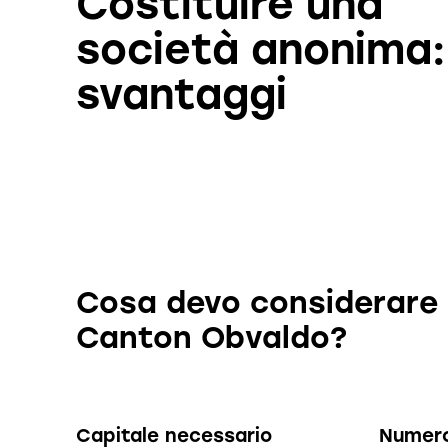
Costituire una
società anonima:
svantaggi
Cosa devo considerare s
Canton Obvaldo?
Capitale necessario
Numero