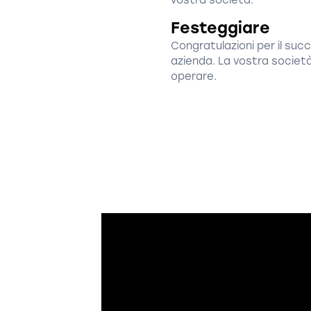
vostra società.
Festeggiare
Congratulazioni per il suc
azienda. La vostra societ
operare.