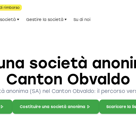
di rimborso
 società
Gestire la società
Su di noi
 una società anoni
Canton Obvaldo
tà anonima (SA) nel Canton Obvaldo: il percorso vers
Costituire una società anonima
Scaricare la li