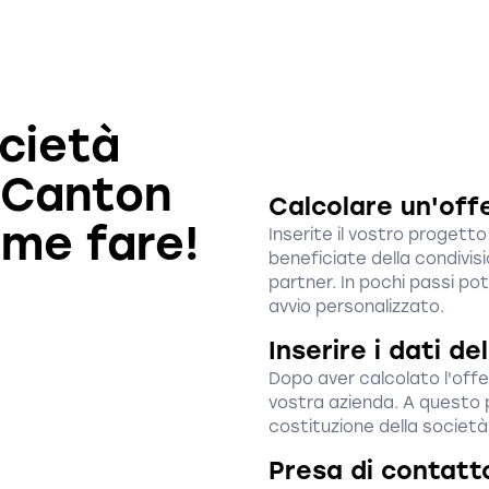
ocietà
 Canton
Calcolare un'off
me fare!
Inserite il vostro proget
beneficiate della condivisi
partner. In pochi passi po
avvio personalizzato.
Inserire i dati d
Dopo aver calcolato l'offer
vostra azienda. A questo p
costituzione della societ
Presa di contatt