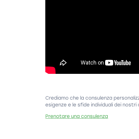
Crediamo che la consulenza personalizz
esigenze e le sfide individuali dei nostri 
Prenotare una consulenza