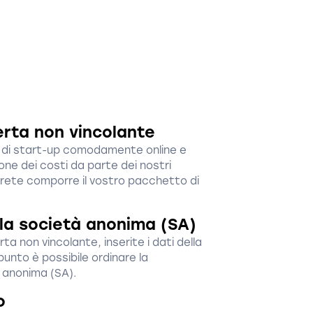
erta non vincolante
to di start-up comodamente online e
one dei costi da parte dei nostri
trete comporre il vostro pacchetto di
ella società anonima (SA)
ta non vincolante, inserite i dati della
unto è possibile ordinare la
à anonima (SA).
o