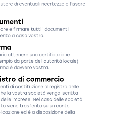
utere di eventuali incertezze e fissare
.
cumenti
re e firmare tutti i documenti
mento a casa vostra.
irma
io ottenere una certificazione
sempio da parte dell'autorità locale).
rma è davvero vostra.
gistro di commercio
nti di costituzione al registro delle
he la vostra società venga iscritta
delle imprese. Nel caso delle società
rsato viene trasferito su un conto
icazione ed è a disposizione della