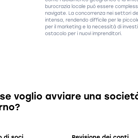
burocrazia locale può essere compless
navigate. La concorrenza nei settori del
intensa, rendendo difficile per le piccol
per il marketing e la necessità di inves
ostacolo per i nuovi imprenditori.
se voglio avviare una societ
rno?
 di soci
Revisione dei conti