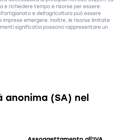
a e richiedere tempo e risorse per essere
l'artigianato e dell'agricoltura può essere
e imprese emergere. Inoltre, le risorse limitate
timenti significativi possono rappresentare un
à anonima (SA) nel
Assoggettamento all'IVA