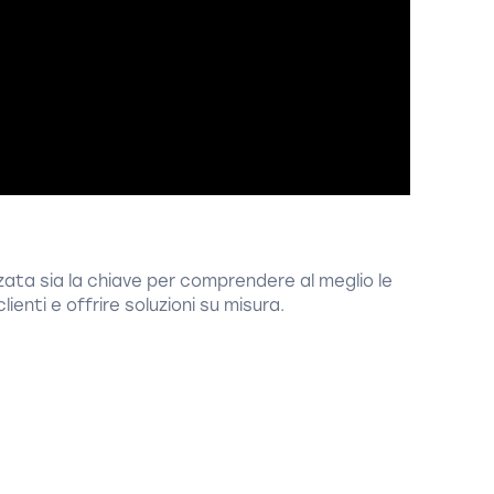
ata sia la chiave per comprendere al meglio le
clienti e offrire soluzioni su misura.