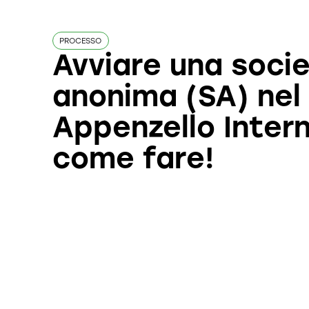
PROCESSO
Avviare una soci
anonima (SA) nel
Appenzello Inter
come fare!