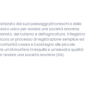
terizzato dai suoi paesaggi pittoreschi e dalla
ntesto unico per avviare una società anonima
ianato, del turismo e dell'agricoltura. Il Registro
icura un processo di registrazione semplice ed
a comunità coesa e il sostegno alle piccole
fre un'atmosfera tranquilla e un'elevata qualità
per avviare una società anonima (SA).