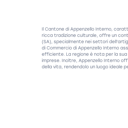
Il Cantone di Appenzello Interno, carat
ricca tradizione culturale, offre un co
(SA), specialmente nei settori dell'artig
di Commercio di Appenzello Interno ass
efficiente. La regione è nota per la su
imprese. Inoltre, Appenzello Interno of
della vita, rendendolo un luogo ideale 