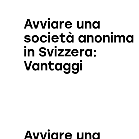
Avviare una
società anonima
in Svizzera:
Vantaggi
Avviare una