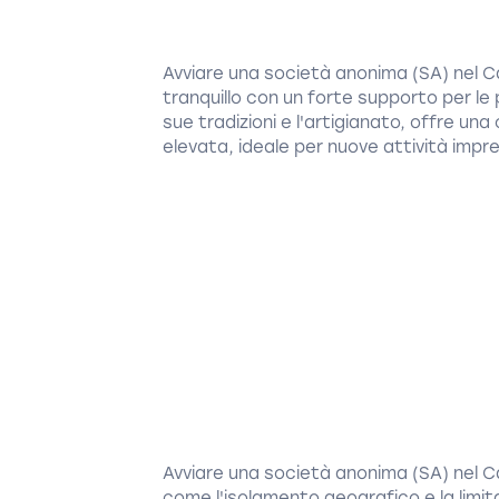
Avviare una società anonima (SA) nel 
tranquillo con un forte supporto per le
sue tradizioni e l'artigianato, offre un
elevata, ideale per nuove attività impren
Avviare una società anonima (SA) nel 
come l'isolamento geografico e la limitat