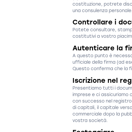
costituzione, potrete disc
una consulenza personale
Controllare i do
Potete consultare, stampa
costitutivi a vostro piaci
Autenticare la f
A questo punto è necessar
ufficiale della firma (ad e
Questo conferma che la fi
Iscrizione nel re
Presentiamo tutti i docume
imprese e ci assicuriamo c
con successo nel registro 
di capitali, il capitale ve
commerciale dopo la pubbl
vostra società.