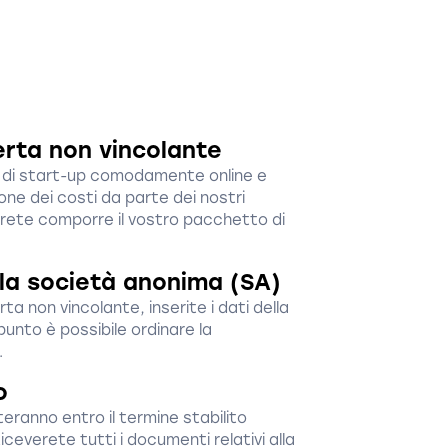
erta non vincolante
to di start-up comodamente online e
one dei costi da parte dei nostri
trete comporre il vostro pacchetto di
ella società anonima (SA)
ta non vincolante, inserite i dati della
unto è possibile ordinare la
.
o
teranno entro il termine stabilito
ceverete tutti i documenti relativi alla