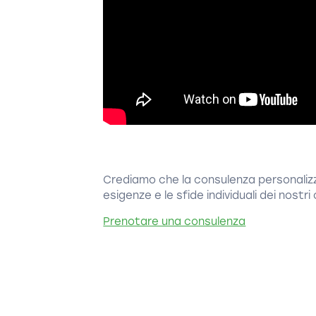
Crediamo che la consulenza personalizz
esigenze e le sfide individuali dei nostri 
Prenotare una consulenza