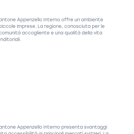
Cantone Appenzello Interno offre un ambiente
 piccole imprese. La regione, conosciuta per le
a comunità accogliente e una qualità della vita
ditoriali.
Cantone Appenzello Interno presenta svantaggi
a accessibilità ai principali mercati svizzeri. La