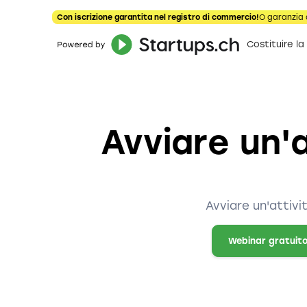
Con iscrizione garantita nel registro di commercio!
O garanzia 
Costituire la
Avviare un'
Avviare un'attivi
Webinar gratuit