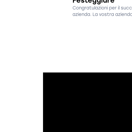
Festeggiare
Congratulazioni per il suc
azienda. La vostra azienda