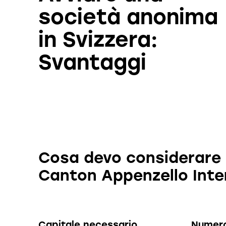
società anonima
in Svizzera:
Svantaggi
Cosa devo considerare 
Canton Appenzello Inte
Capitale necessario
Numero